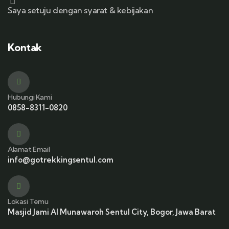
Saya setuju dengan syarat & kebijakan
Kontak
Hubungi Kami
0858-8311-0820
Alamat Email
info@gotrekkingsentul.com
Lokasi Temu
Masjid Jami Al Munawaroh Sentul City, Bogor, Jawa Barat