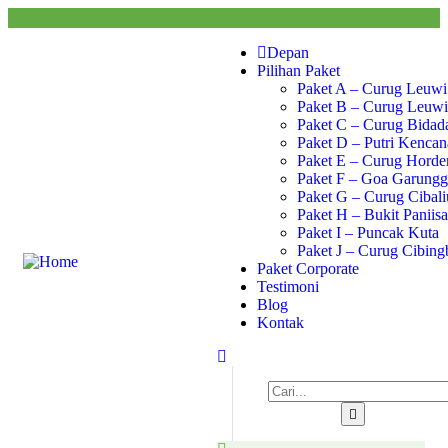
Depan
Pilihan Paket
Paket A – Curug Leuwi
Paket B – Curug Leuwi
Paket C – Curug Bidada
Paket D – Putri Kencan
Paket E – Curug Hord
Paket F – Goa Garung
Paket G – Curug Cibal
Paket H – Bukit Paniis
Paket I – Puncak Kuta
Paket J – Curug Cibing
Paket Corporate
Testimoni
Blog
Kontak