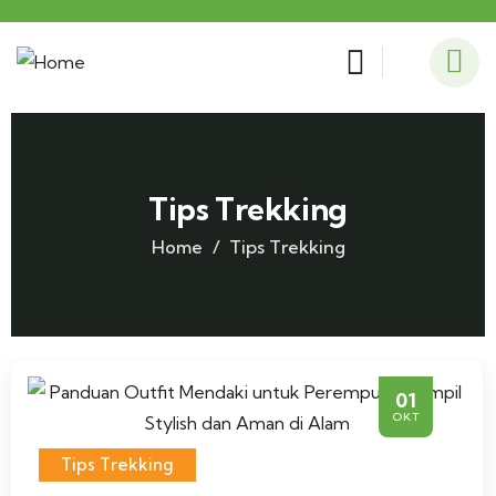
Tips Trekking
Home
Tips Trekking
01
OKT
Tips Trekking