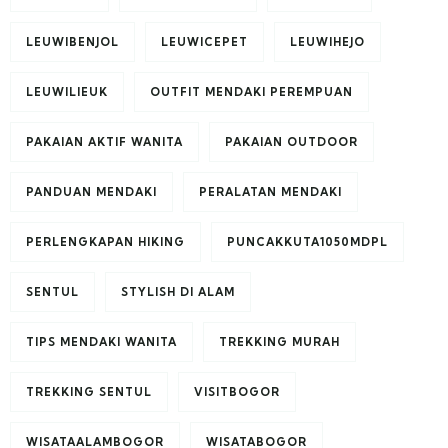
LEUWIBENJOL
LEUWICEPET
LEUWIHEJO
LEUWILIEUK
OUTFIT MENDAKI PEREMPUAN
PAKAIAN AKTIF WANITA
PAKAIAN OUTDOOR
PANDUAN MENDAKI
PERALATAN MENDAKI
PERLENGKAPAN HIKING
PUNCAKKUTA1050MDPL
SENTUL
STYLISH DI ALAM
TIPS MENDAKI WANITA
TREKKING MURAH
TREKKING SENTUL
VISITBOGOR
WISATAALAMBOGOR
WISATABOGOR