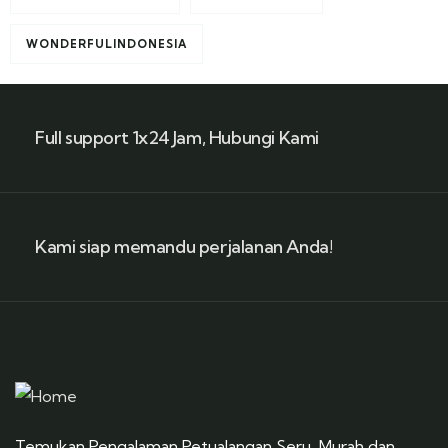
WONDERFULINDONESIA
Full support 1x24 Jam, Hubungi Kami
Kami siap memandu perjalanan Anda!
Temukan Pengalaman Petualangan Seru, Murah dan