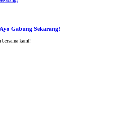
 Ayo Gabung Sekarang!
u bersama kami!