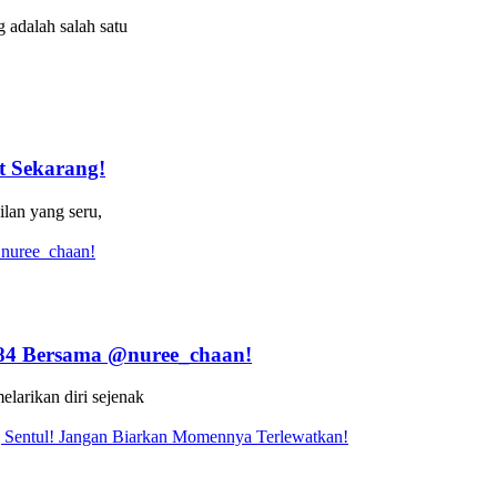
 adalah salah satu
t Sekarang!
ilan yang seru,
 84 Bersama @nuree_chaan!
elarikan diri sejenak