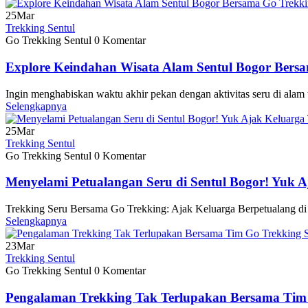
25
Mar
Trekking Sentul
Go Trekking Sentul
0 Komentar
Explore Keindahan Wisata Alam Sentul Bogor Bersa
Ingin menghabiskan waktu akhir pekan dengan aktivitas seru di alam
Selengkapnya
25
Mar
Trekking Sentul
Go Trekking Sentul
0 Komentar
Menyelami Petualangan Seru di Sentul Bogor! Yuk 
Trekking Seru Bersama Go Trekking: Ajak Keluarga Berpetualang d
Selengkapnya
23
Mar
Trekking Sentul
Go Trekking Sentul
0 Komentar
Pengalaman Trekking Tak Terlupakan Bersama Tim 