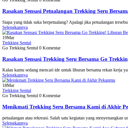
Rasakan Sensasi Petualangan Trekking Seru Bersa
Siapa yang tidak suka berpetualang? Apalagi jika petualangan terse
Selengkapnya
19
Mar
Trekking Sentul
Go Trekking Sentul
0 Komentar
Rasakan Sensasi Trekking Seru Bersama Go Trekki
Kalau kamu sedang mencari ide untuk liburan bersama rekan kerja 
Selengkapnya
18
Mar
Trekking Sentul
Go Trekking Sentul
0 Komentar
Menikmati Trekking Seru Bersama Kami di Akhir 
petualangan atau rekreasi. Salah satu kegiatan yang menyenangkan u
Selengkapnya