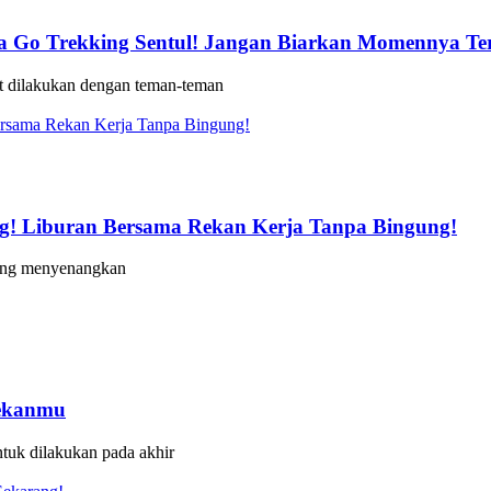
ma Go Trekking Sentul! Jangan Biarkan Momennya Te
but dilakukan dengan teman-teman
ng! Liburan Bersama Rekan Kerja Tanpa Bingung!
yang menyenangkan
Pekanmu
ntuk dilakukan pada akhir