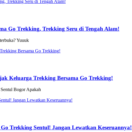
ma Go Trekking, Trekking Seru di Tengah Alam!
 terbuka? Yuuuk
Ajak Keluarga Trekking Bersama Go Trekking!
i Sentul Bogor Apakah
Go Trekking Sentul! Jangan Lewatkan Keseruannya!