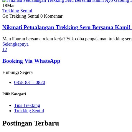
18
Mar
Trekking Sentul
Go Trekking Sentul
0 Komentar
Nikmati Petualangan Trekking Seru Bersama Kami!
Mau liburan bersama rekan kerja? Yuk coba pengalaman trekking ser
Selengkapnya
1
2
Booking Via WhatsApp
Hubungi Segera
0858-8311-0820
Pilih Kategori
Tips Trekking
Trekking Sentul
Postingan Terbaru