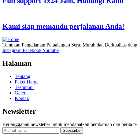
Full support 1x24 Jam, Hubungi Kami
Kami siap memandu perjalanan Anda!
Temukan Pengalaman Petualangan Seru, Murah dan Berkualitas den
Instagram
Facebook
Youtube
Halaman
Tentang
Paket Harga
Testimoni
Geleri
Kontak
Newsletter
Berlangganan newsletter untuk mendapatkan pembaruan dan berita ter