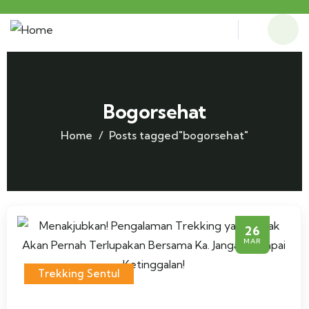
Bogorsehat
Home
Posts tagged"bogorsehat"
26
MAR
Trekking Sentul