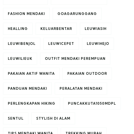
FASHION MENDAKI
GOAGARUNGGANG
HEALLING
KELUARBENTAR
LEUWIASIH
LEUWIBENJOL
LEUWICEPET
LEUWIHEJO
LEUWILIEUK
OUTFIT MENDAKI PEREMPUAN
PAKAIAN AKTIF WANITA
PAKAIAN OUTDOOR
PANDUAN MENDAKI
PERALATAN MENDAKI
PERLENGKAPAN HIKING
PUNCAKKUTA1050MDPL
SENTUL
STYLISH DI ALAM
TIPS MENDAKI WANITA
TREKKING MURAH