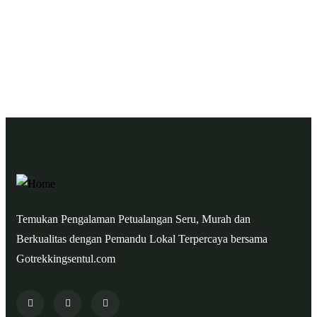
Full support 1x24 Jam, Hubungi Kami
Kami siap memandu perjalanan Anda!
Temukan Pengalaman Petualangan Seru, Murah dan
Berkualitas dengan Pemandu Lokal Terpercaya bersama
Gotrekkingsentul.com