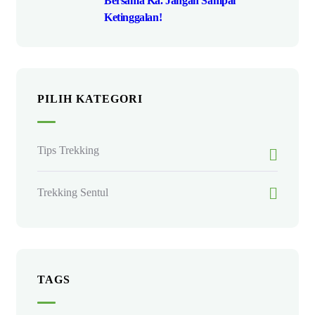
Bersama Ka. Jangan Sampai
Ketinggalan!
PILIH KATEGORI
Tips Trekking
Trekking Sentul
TAGS