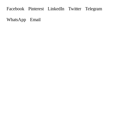
Facebook
Pinterest
LinkedIn
Twitter
Telegram
WhatsApp
Email
4
Paket A - Curug Leuwi Asih
Karang Tengah, Kec. Babakan Madang, Bogor
Jelajahi
3 jam
100