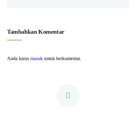
Tambahkan Komentar
Anda harus
masuk
untuk berkomentar.
Booking Via WhatsApp
Hubungi Segera