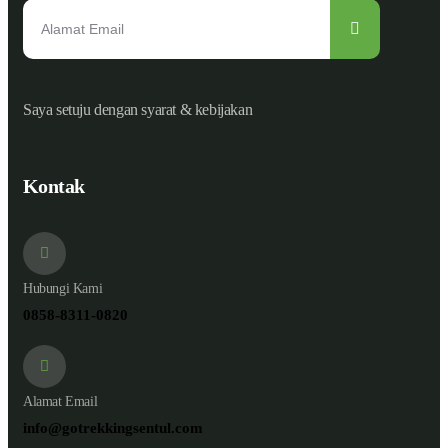
Saya setuju dengan syarat & kebijakan
Kontak
Hubungi Kami
0858-8311-0820
Alamat Email
info@gotrekkingsentul.com