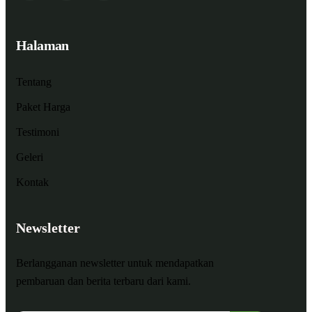
Halaman
Tentang
Paket Harga
Testimoni
Geleri
Kontak
Newsletter
Berlangganan newsletter untuk mendapatkan
pembaruan dan berita terbaru dari kami.