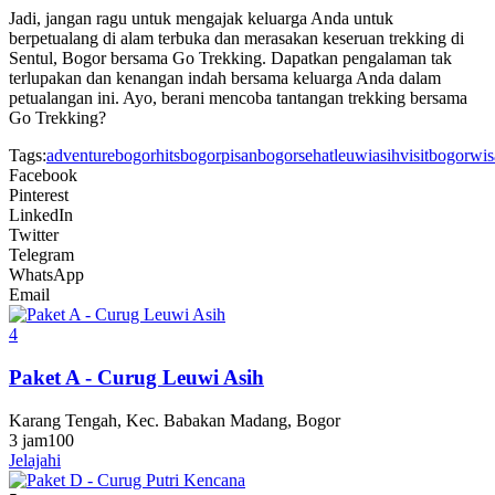
Jadi, jangan ragu untuk mengajak keluarga Anda untuk
berpetualang di alam terbuka dan merasakan keseruan trekking di
Sentul, Bogor bersama Go Trekking. Dapatkan pengalaman tak
terlupakan dan kenangan indah bersama keluarga Anda dalam
petualangan ini. Ayo, berani mencoba tantangan trekking bersama
Go Trekking?
Tags:
adventure
bogorhits
bogorpisan
bogorsehat
leuwiasih
visitbogor
wis
Facebook
Pinterest
LinkedIn
Twitter
Telegram
WhatsApp
Email
4
Paket A - Curug Leuwi Asih
Karang Tengah, Kec. Babakan Madang, Bogor
3 jam
100
Jelajahi