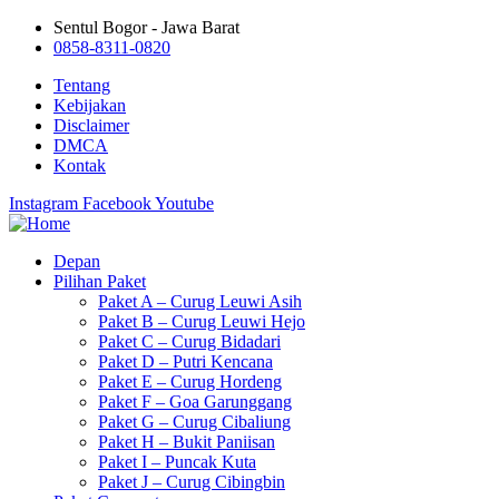
Sentul Bogor - Jawa Barat
0858-8311-0820
Tentang
Kebijakan
Disclaimer
DMCA
Kontak
Instagram
Facebook
Youtube
Depan
Pilihan Paket
Paket A – Curug Leuwi Asih
Paket B – Curug Leuwi Hejo
Paket C – Curug Bidadari
Paket D – Putri Kencana
Paket E – Curug Hordeng
Paket F – Goa Garunggang
Paket G – Curug Cibaliung
Paket H – Bukit Paniisan
Paket I – Puncak Kuta
Paket J – Curug Cibingbin