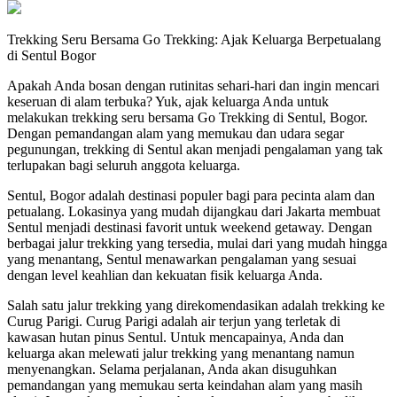
Trekking Seru Bersama Go Trekking: Ajak Keluarga Berpetualang
di Sentul Bogor
Apakah Anda bosan dengan rutinitas sehari-hari dan ingin mencari
keseruan di alam terbuka? Yuk, ajak keluarga Anda untuk
melakukan trekking seru bersama Go Trekking di Sentul, Bogor.
Dengan pemandangan alam yang memukau dan udara segar
pegunungan, trekking di Sentul akan menjadi pengalaman yang tak
terlupakan bagi seluruh anggota keluarga.
Sentul, Bogor adalah destinasi populer bagi para pecinta alam dan
petualang. Lokasinya yang mudah dijangkau dari Jakarta membuat
Sentul menjadi destinasi favorit untuk weekend getaway. Dengan
berbagai jalur trekking yang tersedia, mulai dari yang mudah hingga
yang menantang, Sentul menawarkan pengalaman yang sesuai
dengan level keahlian dan kekuatan fisik keluarga Anda.
Salah satu jalur trekking yang direkomendasikan adalah trekking ke
Curug Parigi. Curug Parigi adalah air terjun yang terletak di
kawasan hutan pinus Sentul. Untuk mencapainya, Anda dan
keluarga akan melewati jalur trekking yang menantang namun
menyenangkan. Selama perjalanan, Anda akan disuguhkan
pemandangan yang memukau serta keindahan alam yang masih