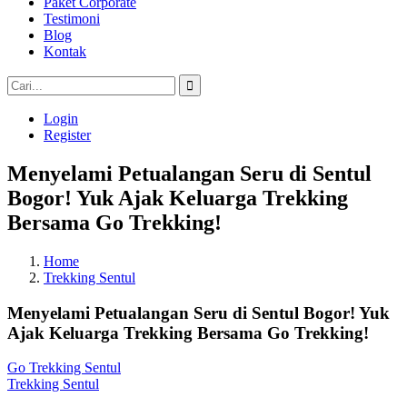
Paket Corporate
Testimoni
Blog
Kontak
Login
Register
Menyelami Petualangan Seru di Sentul
Bogor! Yuk Ajak Keluarga Trekking
Bersama Go Trekking!
Home
Trekking Sentul
Menyelami Petualangan Seru di Sentul Bogor! Yuk
Ajak Keluarga Trekking Bersama Go Trekking!
Go Trekking Sentul
Trekking Sentul