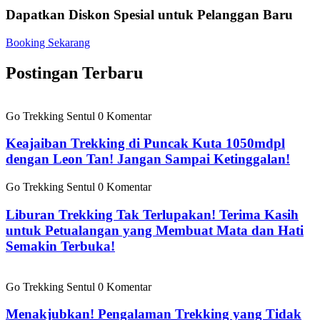
Dapatkan Diskon Spesial untuk Pelanggan Baru
Booking Sekarang
Postingan Terbaru
Go Trekking Sentul
0 Komentar
Keajaiban Trekking di Puncak Kuta 1050mdpl
dengan Leon Tan! Jangan Sampai Ketinggalan!
Go Trekking Sentul
0 Komentar
Liburan Trekking Tak Terlupakan! Terima Kasih
untuk Petualangan yang Membuat Mata dan Hati
Semakin Terbuka!
Go Trekking Sentul
0 Komentar
Menakjubkan! Pengalaman Trekking yang Tidak