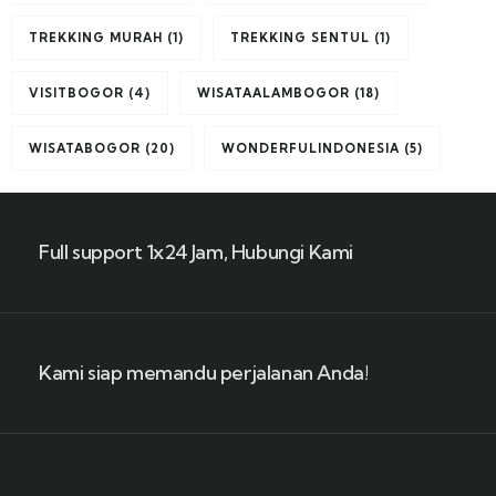
TREKKING MURAH
(1)
TREKKING SENTUL
(1)
VISITBOGOR
(4)
WISATAALAMBOGOR
(18)
WISATABOGOR
(20)
WONDERFULINDONESIA
(5)
Full support 1x24 Jam, Hubungi Kami
Kami siap memandu perjalanan Anda!