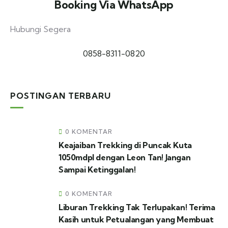
Dapatkan Diskon Spesial untuk
Booking Via WhatsApp
Pelanggan Baru
Hubungi Segera
Booking Sekarang
0858-8311-0820
POSTINGAN TERBARU
0 KOMENTAR
Keajaiban Trekking di Puncak Kuta
1050mdpl dengan Leon Tan! Jangan
Sampai Ketinggalan!
0 KOMENTAR
Liburan Trekking Tak Terlupakan! Terima
Kasih untuk Petualangan yang Membuat