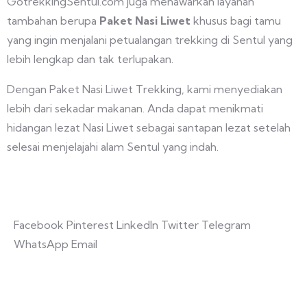
GotrekkingSentul.com juga menawarkan layanan
tambahan berupa
Paket Nasi Liwet
khusus bagi tamu
yang ingin menjalani petualangan trekking di Sentul yang
lebih lengkap dan tak terlupakan.
Dengan Paket Nasi Liwet Trekking, kami menyediakan
lebih dari sekadar makanan. Anda dapat menikmati
hidangan lezat Nasi Liwet sebagai santapan lezat setelah
selesai menjelajahi alam Sentul yang indah.
Facebook
Pinterest
LinkedIn
Twitter
Telegram
WhatsApp
Email
4